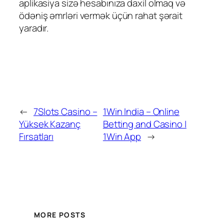
aplikasiya sizə hesabınıza daxil olmaq və
ödəniş əmrləri vermək üçün rahat şərait
yaradır.
←
7Slots Casino –
1Win India – Online
Yüksek Kazanç
Betting and Casino |
Fırsatları
1Win App
→
MORE POSTS