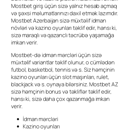
Mostbet giriş üçün sizə yalnız hesab açmaq
və şəxsi məlumatlarınızı daxil etmək lazımdır.
Mostbet Azerbaijan sizə müxtəlif idman
növləri və kazino oyunları təklif edir, hansı ki,
sizə maraqlı və qazanclı təcrübə yaşamağa
imkan verir.
Mostbet-də idman mərcləri üçün sizə
müxtəlif variantlar təklif olunur, o cümlədən
futbol, basketbol, tennis və s. Siz həmçinin
kazino oyunları üçün slot maşınları, rulet,
blackjack və s. oynaya bilərsiniz. Mostbet AZ
sizə həmçinin bonus və təkliflər təklif edir,
hansı ki, sizə daha çox qazanmağa imkan
verir.
İdman mərcləri
Kazino oyunları