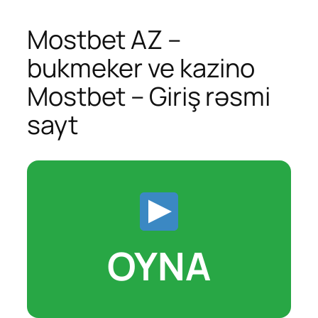
Mostbet AZ –
bukmeker ve kazino
Mostbet – Giriş rəsmi
sayt
OYNA