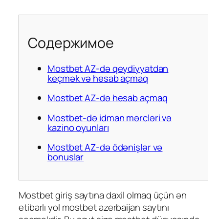
Содержимое
Mostbet AZ-də qeydiyyatdan
keçmək və hesab açmaq
Mostbet AZ-də hesab açmaq
Mostbet-də idman mərcləri və
kazino oyunları
Mostbet AZ-də ödənişlər və
bonuslar
Mostbet giriş saytına daxil olmaq üçün ən
etibarlı yol mostbet azerbaijan saytını