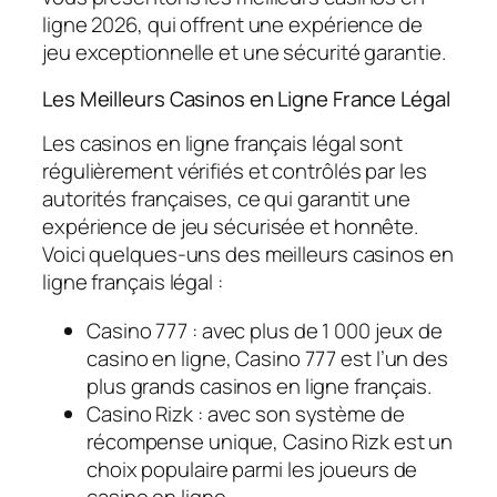
ligne 2026, qui offrent une expérience de
jeu exceptionnelle et une sécurité garantie.
Les Meilleurs Casinos en Ligne France Légal
Les casinos en ligne français légal sont
régulièrement vérifiés et contrôlés par les
autorités françaises, ce qui garantit une
expérience de jeu sécurisée et honnête.
Voici quelques-uns des meilleurs casinos en
ligne français légal :
Casino 777 : avec plus de 1 000 jeux de
casino en ligne, Casino 777 est l’un des
plus grands casinos en ligne français.
Casino Rizk : avec son système de
récompense unique, Casino Rizk est un
choix populaire parmi les joueurs de
casino en ligne.