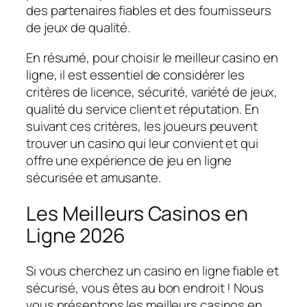
des partenaires fiables et des fournisseurs
de jeux de qualité.
En résumé, pour choisir le meilleur casino en
ligne, il est essentiel de considérer les
critères de licence, sécurité, variété de jeux,
qualité du service client et réputation. En
suivant ces critères, les joueurs peuvent
trouver un casino qui leur convient et qui
offre une expérience de jeu en ligne
sécurisée et amusante.
Les Meilleurs Casinos en
Ligne 2026
Si vous cherchez un casino en ligne fiable et
sécurisé, vous êtes au bon endroit ! Nous
vous présentons les meilleurs casinos en