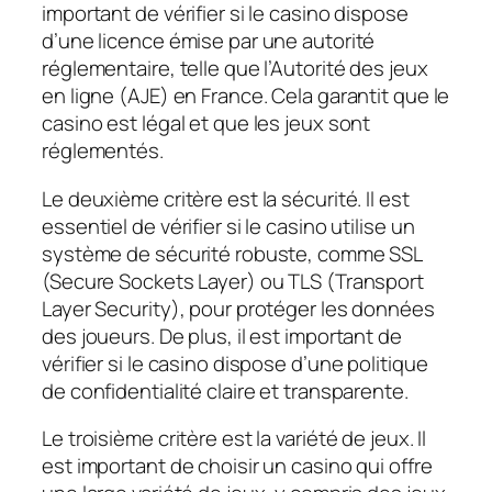
important de vérifier si le casino dispose
d’une licence émise par une autorité
réglementaire, telle que l’Autorité des jeux
en ligne (AJE) en France. Cela garantit que le
casino est légal et que les jeux sont
réglementés.
Le deuxième critère est la sécurité. Il est
essentiel de vérifier si le casino utilise un
système de sécurité robuste, comme SSL
(Secure Sockets Layer) ou TLS (Transport
Layer Security), pour protéger les données
des joueurs. De plus, il est important de
vérifier si le casino dispose d’une politique
de confidentialité claire et transparente.
Le troisième critère est la variété de jeux. Il
est important de choisir un casino qui offre