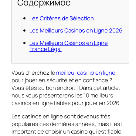
Содержимое
Les Critères de Sélection
Les Meilleurs Casinos en Ligne 2026
Les Meilleurs Casinos en Ligne
France Légal
Vous cherchez le
meilleur casino en ligne
pour jouer en sécurité et en confiance ?
Vous êtes au bon endroit ! Dans cet article,
nous vous présenterons les 10 meilleurs
casinos en ligne fiables pour jouer en 2026.
Les casinos en ligne sont devenus très
populaires ces dernières années, mais il est
important de choisir un casino qui est fiable